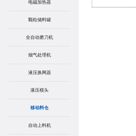
电磁加热器
颗粒储料罐
全自动磨刀机
烟气处理机
液压换网器
液压模头
移动料仓
自动上料机