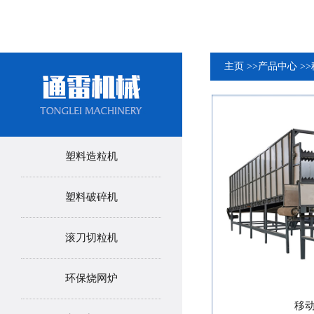
主页
>>
产品中心
>>
塑料造粒机
塑料破碎机
滚刀切粒机
环保烧网炉
移