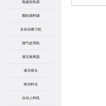
电磁加热器
颗粒储料罐
全自动磨刀机
烟气处理机
液压换网器
液压模头
移动料仓
自动上料机