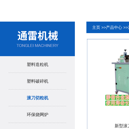
主页
>>
产品中心
>>
塑料造粒机
塑料破碎机
滚刀切粒机
环保烧网炉
新型滚