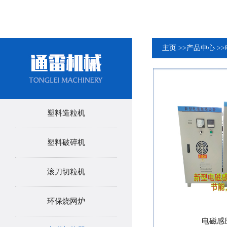
主页
>>
产品中心
>>
塑料造粒机
塑料破碎机
滚刀切粒机
环保烧网炉
电磁感