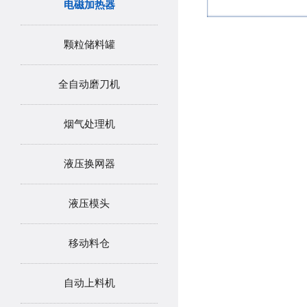
电磁加热器
颗粒储料罐
全自动磨刀机
烟气处理机
液压换网器
液压模头
移动料仓
自动上料机