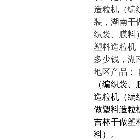
造粒机（编
装，湖南干
织袋、膜料
塑料造粒机
多少钱，湖
地区产品：
（编织袋、
造粒机（编
做塑料造粒
吉林干做塑
料）
。