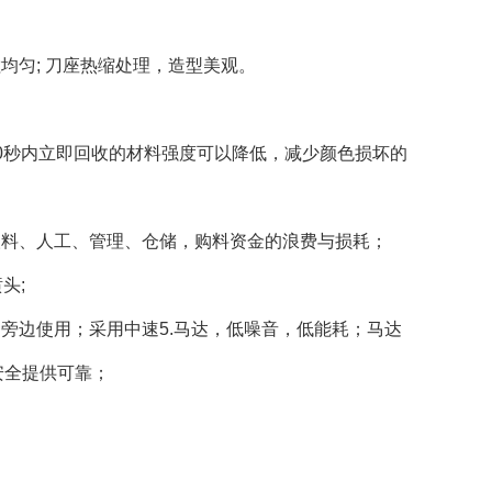
均匀; 刀座热缩处理，造型美观。
0秒内立即回收的材料强度可以降低，减少颜色损坏的
塑料、人工、管理、仓储，购料资金的浪费与损耗；
头;
旁边使用；采用中速5.马达，低噪音，低能耗；马达
安全提供可靠；