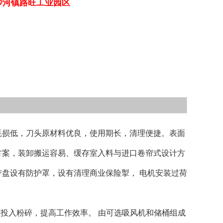
沙河镇路旺工业园区
损低，刀头原材料优良，使用期长，清理便捷。表面
方案，装卸搬运容易、缓存室入料与进口卷帘式设计方
盘设有防护罩，设有清理商业保险掣， 电机安装过荷
投入粉碎，提高工作效率。 由可选吸风机和储桶组成