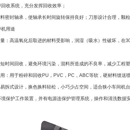
碎回收系统，充分发挥回收效率；
塑料密封轴承，使轴承长时间旋转保持良好；刀形设计合理，颗粒
机用途
质量：高温氧化后取进的材料受影响，润湿（吸水）性破坏，在3
：短时间回收，避免环境污染，混料所造成的不良率，减少工程
用：用于粉碎和回收PU，PVC，PC，ABC等软，硬材料馈送喷
：易拆式设计，换色换料轻松，小巧少占空间，适合狭小车间机台
环境保护工作装置，并有电源连保护管理系统，操作和清洗数据