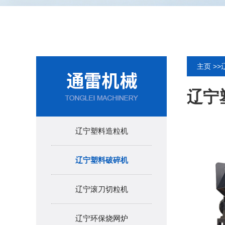
主页
>>
辽宁
辽宁塑料造粒机
辽宁塑料破碎机
辽宁滚刀切粒机
辽宁环保烧网炉