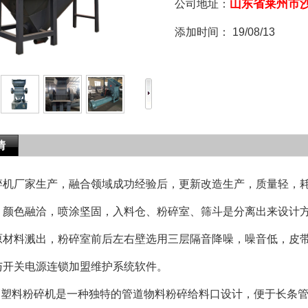
山东省莱州市
公司地址：
添加时间：
19/08/13
情
机厂家生产，融合领域成功经验后，更新改造生产，质量轻，耗
，颜色融洽，喷涂坚固，入料仓、粉碎室、筛斗是分离出来设计
原材料溅出，粉碎室前后左右壁选用三层隔音降噪，噪音低，皮带
与开关电源连锁加盟维护系统软件。
管塑料粉碎机是一种独特的管道物料粉碎给料口设计，便于长条管