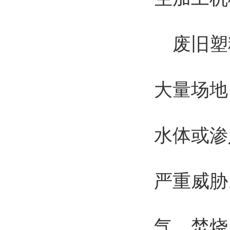
废旧塑
大量场地
水体或渗
严重威胁
气，焚烧